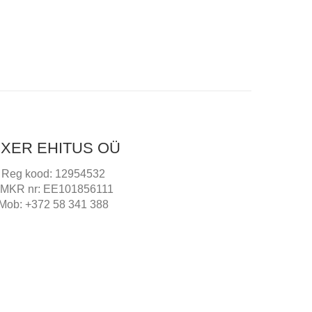
IXER EHITUS OÜ
Reg kood: 12954532
MKR nr: EE101856111
Mob: +372 58 341 388