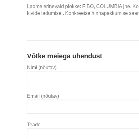
Laome erinevaid plokke: FIBO, COLUMBIA jne. Ko
kivide ladumisel. Konkreetse hinnapakkumise saa
Võtke meiega ühendust
Nimi (nõutav)
Email (nõutav)
Teade