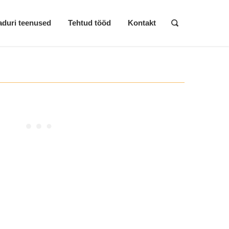
duri teenused
Tehtud tööd
Kontakt