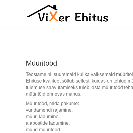
Müüritööd
Teostame nii suuremaid kui ka väiksemaid müüritöi
Ehituse kvaliteet sõltub sellest, kuidas on tehtud 
tulemuse saavutamiseks tuleb lasta müüritööd teha 
müüritöid erinevas mahus.
Müüritööd, mida pakume:
vundamendi rajamine,
müüri ladumine,
aiapostide ladumine,
muud müüritööd.