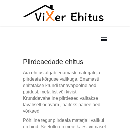
Piirdeaedade ehitus
Aia ehitus algab enamasti materjali ja
piirdeaia kõrguse valikuga. Enamasti
ehitatakse krundi tänavapoolne aed
puidust, metallist või kivist.
Kruntidevaheline piirdeaed valitakse
tavaliselt odavam , näiteks paneelaed,
võrkaed.
Põhiline tegur piirdeaia materjali valikul
on hind. Seetõttu on meie käest viimasel