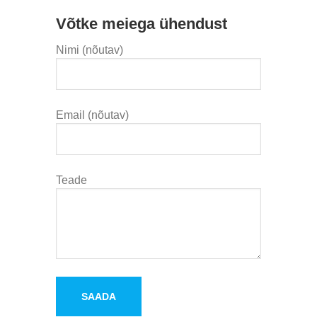
Võtke meiega ühendust
Nimi (nõutav)
Email (nõutav)
Teade