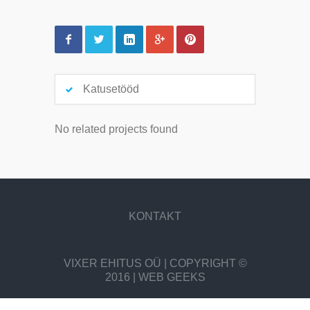
Katusetööd
No related projects found
KONTAKT
VIXER EHITUS OÜ | COPYRIGHT ©
2016 | WEB GEEKS