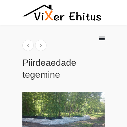
Piirdeaedade
tegemine